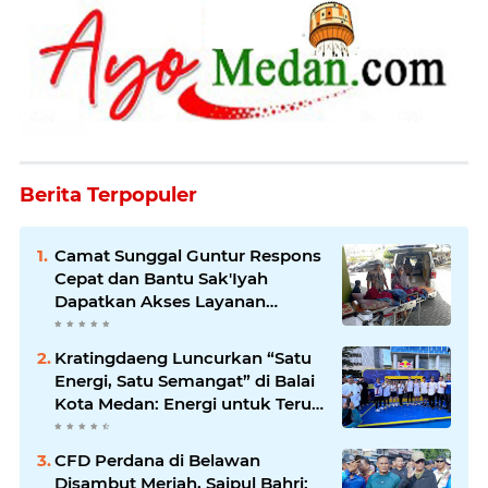
Berita Terpopuler
Camat Sunggal Guntur Respons
Cepat dan Bantu Sak'Iyah
Dapatkan Akses Layanan
Kesehatan
Kratingdaeng Luncurkan “Satu
Energi, Satu Semangat” di Balai
Kota Medan: Energi untuk Terus
Bergerak Maju
CFD Perdana di Belawan
Disambut Meriah, Saipul Bahri: