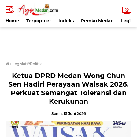
Home
Terpopuler
Indeks
Pemko Medan
Legisla
›
Legislatif/Politik
Ketua DPRD Medan Wong Chun
Sen Hadiri Perayaan Waisak 2026,
Perkuat Semangat Toleransi dan
Kerukunan
Senin, 15 Juni 2026