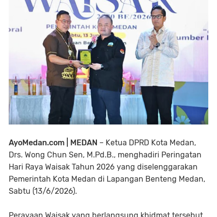
AyoMedan.com | MEDAN
– Ketua DPRD Kota Medan,
Drs. Wong Chun Sen, M.Pd.B., menghadiri Peringatan
Hari Raya Waisak Tahun 2026 yang diselenggarakan
Pemerintah Kota Medan di Lapangan Benteng Medan,
Sabtu (13/6/2026).
Perayaan Waisak yang berlangsung khidmat tersebut