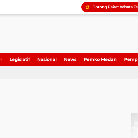
r
Legislatif
Nasional
News
Pemko Medan
Pemp