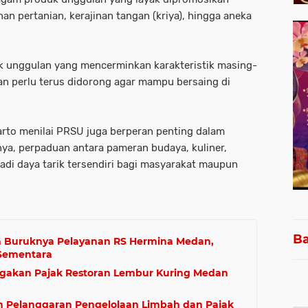
lahan pertanian, kerajinan tangan (kriya), hingga aneka
uk unggulan yang mencerminkan karakteristik masing-
dan perlu terus didorong agar mampu bersaing di
rto menilai PRSU juga berperan penting dalam
ya, perpaduan antara pameran budaya, kuliner,
adi daya tarik tersendiri bagi masyarakat maupun
Ba
n Buruknya Pelayanan RS Hermina Medan,
 Sementara
gakan Pajak Restoran Lembur Kuring Medan
n Pelanggaran Pengelolaan Limbah dan Pajak