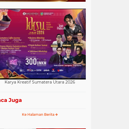
Karya Kreatif Sumatera Utara 2026
ca Juga
Ke Halaman Berita