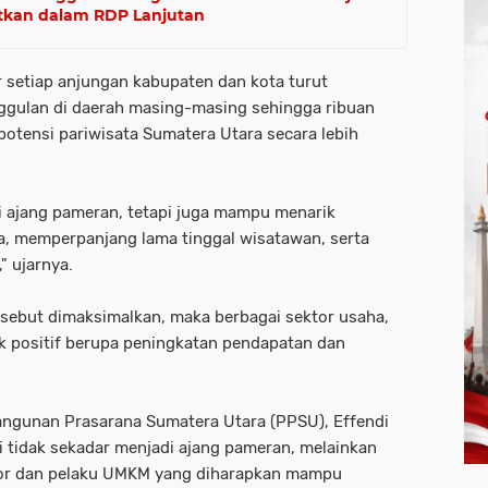
atkan dalam RDP Lanjutan
r setiap anjungan kabupaten dan kota turut
ggulan di daerah masing-masing sehingga ribuan
otensi pariwisata Sumatera Utara secara lebih
i ajang pameran, tetapi juga mampu menarik
 memperpanjang lama tinggal wisatawan, serta
 ujarnya.
tersebut dimaksimalkan, maka berbagai sektor usaha,
positif berupa peningkatan pendapatan dan
ngunan Prasarana Sumatera Utara (PPSU), Effendi
tidak sekadar menjadi ajang pameran, melainkan
stor dan pelaku UMKM yang diharapkan mampu