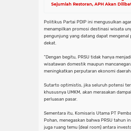
Sejumlah Restoran, APH Akan Dilib
Politikus Partai PDIP ini mengusulkan aga
menampilkan promosi destinasi wisata un
pengunjung yang datang dapat mengenal p
dekat.
"Dengan begitu, PRSU tidak hanya menjad
wisatawan domestik maupun mancanegara,
meningkatkan perputaran ekonomi daerah,"
Sutarto optimistis, jika seluruh potensi 
khususnya UMKM, akan merasakan dampak 
perluasan pasar.
Sementara itu, Komisaris Utama PT Pemba
Pohan, menegaskan bahwa PRSU tahun ini 
juga ruang temu (deal room) antara inve