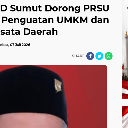
RD Sumut Dorong PRSU
or Penguatan UMKM dan
isata Daerah
elasa, 07 Juli 2026
SHARE