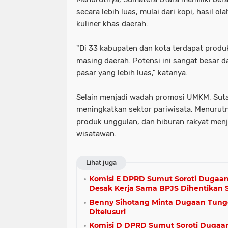
secara lebih luas, mulai dari kopi, hasil o
kuliner khas daerah.
"Di 33 kabupaten dan kota terdapat prod
masing daerah. Potensi ini sangat besar 
pasar yang lebih luas," katanya.
Selain menjadi wadah promosi UMKM, Suta
meningkatkan sektor pariwisata. Menurutn
produk unggulan, dan hiburan rakyat menj
wisatawan.
Lihat juga
Komisi E DPRD Sumut Soroti Dugaa
Desak Kerja Sama BPJS Dihentikan
Benny Sihotang Minta Dugaan Tung
Ditelusuri
Komisi D DPRD Sumut Soroti Dugaa