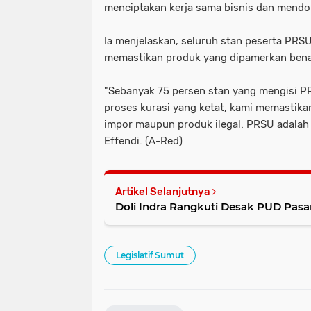
menciptakan kerja sama bisnis dan mend
Ia menjelaskan, seluruh stan peserta PRSU
memastikan produk yang dipamerkan benar
"Sebanyak 75 persen stan yang mengisi P
proses kurasi yang ketat, kami memastik
impor maupun produk ilegal. PRSU adalah 
Effendi. (A-Red)
Artikel Selanjutnya
Doli Indra Rangkuti Desak PUD Pasar
Legislatif Sumut