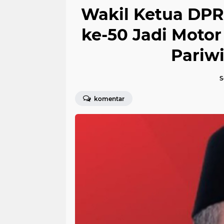
Wakil Ketua DP
ke-50 Jadi Mot
Pariw
S
komentar