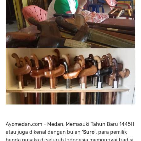
Ayomedan.com - Medan, Memasuki Tahun Baru 1445H
atau juga dikenal dengan bulan
'Suro'
, para pemilik
benda pusaka di seluruh Indonesia mempunyai tradisi