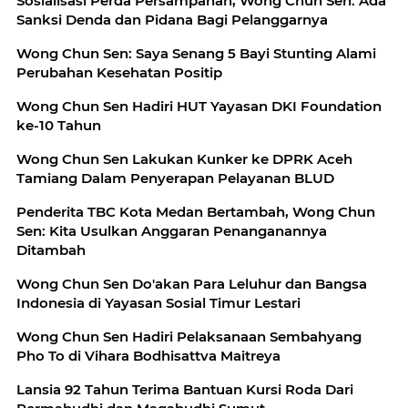
Sosialisasi Perda Persampahan, Wong Chun Sen: Ada
Sanksi Denda dan Pidana Bagi Pelanggarnya
Wong Chun Sen: Saya Senang 5 Bayi Stunting Alami
Perubahan Kesehatan Positip
Wong Chun Sen Hadiri HUT Yayasan DKI Foundation
ke-10 Tahun
Wong Chun Sen Lakukan Kunker ke DPRK Aceh
Tamiang Dalam Penyerapan Pelayanan BLUD
Penderita TBC Kota Medan Bertambah, Wong Chun
Sen: Kita Usulkan Anggaran Penanganannya
Ditambah
Wong Chun Sen Do'akan Para Leluhur dan Bangsa
Indonesia di Yayasan Sosial Timur Lestari
Wong Chun Sen Hadiri Pelaksanaan Sembahyang
Pho To di Vihara Bodhisattva Maitreya
Lansia 92 Tahun Terima Bantuan Kursi Roda Dari