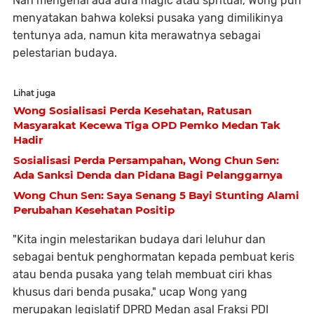
Nah mengenai ada aura magic atau spritual, Wong pun
menyatakan bahwa koleksi pusaka yang dimilikinya
tentunya ada, namun kita merawatnya sebagai
pelestarian budaya.
Lihat juga
Wong Sosialisasi Perda Kesehatan, Ratusan
Masyarakat Kecewa Tiga OPD Pemko Medan Tak
Hadir
Sosialisasi Perda Persampahan, Wong Chun Sen:
Ada Sanksi Denda dan Pidana Bagi Pelanggarnya
Wong Chun Sen: Saya Senang 5 Bayi Stunting Alami
Perubahan Kesehatan Positip
"Kita ingin melestarikan budaya dari leluhur dan
sebagai bentuk penghormatan kepada pembuat keris
atau benda pusaka yang telah membuat ciri khas
khusus dari benda pusaka," ucap Wong yang
merupakan legislatif DPRD Medan asal Fraksi PDI