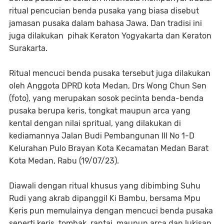
ritual pencucian benda pusaka yang biasa disebut
jamasan pusaka dalam bahasa Jawa. Dan tradisi ini
juga dilakukan pihak Keraton Yogyakarta dan Keraton
Surakarta.
Ritual mencuci benda pusaka tersebut juga dilakukan
oleh Anggota DPRD kota Medan, Drs Wong Chun Sen
(foto), yang merupakan sosok pecinta benda-benda
pusaka berupa keris, tongkat maupun arca yang
kental dengan nilai spritual, yang dilakukan di
kediamannya Jalan Budi Pembangunan III No 1-D
Kelurahan Pulo Brayan Kota Kecamatan Medan Barat
Kota Medan, Rabu (19/07/23).
Diawali dengan ritual khusus yang dibimbing Suhu
Rudi yang akrab dipanggil Ki Bambu, bersama Mpu
Keris pun memulainya dengan mencuci benda pusaka
seperti keris, tombak, rantai, maupun arca dan lukisan