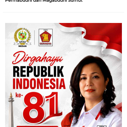
Permabudhi dan Magabudhi Sumut