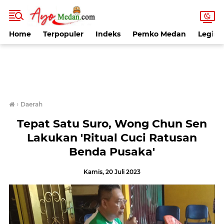
Home
Terpopuler
Indeks
Pemko Medan
Legisla
›
Daerah
Tepat Satu Suro, Wong Chun Sen
Lakukan 'Ritual Cuci Ratusan
Benda Pusaka'
Kamis, 20 Juli 2023