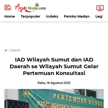
Home
Terpopuler
Indeks
Pemko Medan
Legisla
›
Daerah
IAD Wilayah Sumut dan IAD
Daerah se Wilayah Sumut Gelar
Pertemuan Konsultasi
Rabu, 16 Agustus 2023