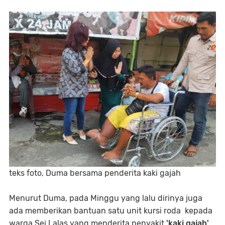
teks foto, Duma bersama penderita kaki gajah
Menurut Duma, pada Minggu yang lalu dirinya juga
ada memberikan bantuan satu unit kursi roda kepada
warga Sei Lalas yang menderita penyakit
'kaki
gajah'