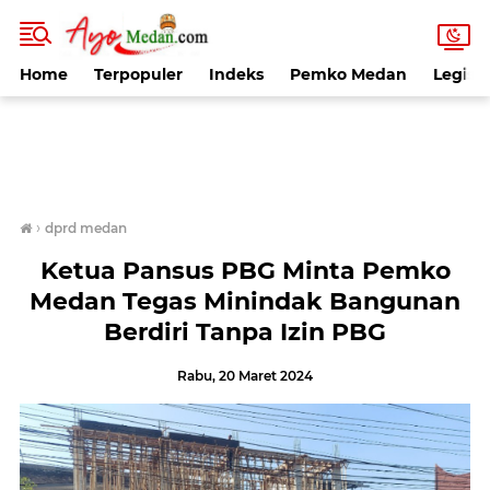
Home
Terpopuler
Indeks
Pemko Medan
Legisla
›
dprd medan
Ketua Pansus PBG Minta Pemko
Medan Tegas Minindak Bangunan
Berdiri Tanpa Izin PBG
Rabu, 20 Maret 2024