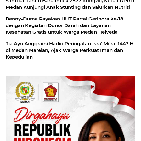
Sambut Tahun Baru Imlek 2577 Kongzili, Ketua DPRD
Medan Kunjungi Anak Stunting dan Salurkan Nutrisi
Benny-Duma Rayakan HUT Partai Gerindra ke-18
dengan Kegiatan Donor Darah dan Layanan
Kesehatan Gratis untuk Warga Medan Helvetia
Tia Ayu Anggraini Hadiri Peringatan Isra’ Mi’raj 1447 H
di Medan Marelan, Ajak Warga Perkuat Iman dan
Kepedulian