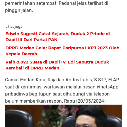
pemerintahan setempat. Padahal jelas terlihat di
pinggir jalan.
Lihat juga
Edwin Sugesti Catat Sejarah, Duduk 2 Priode di
Dapil Ill Dari Partai PAN
DPRD Medan Gelar Rapat Paripurna LKPJ 2023 Oleh
Kepala Daerah
Raih 8.072 Suara di Dapil IV, Edi Saputra Duduk
Kembali di DPRD Medan
Camat Medan Kota, Raja Ian Andos Lubis, S.STP, M.AP
saat di konfirmasi wartawan melalui pesan WhatsApp
pribadinya begitupun saat dihubungi via telepon
belum memberikan respon. Rabu (20/03/2024).