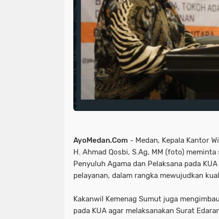
AyoMedan.Com
- Medan, Kepala Kantor W
H. Ahmad Qosbi, S.Ag, MM (foto) meminta
Penyuluh Agama dan Pelaksana pada KUA m
pelayanan, dalam rangka mewujudkan kuali
Kakanwil Kemenag Sumut juga mengimbau
pada KUA agar melaksanakan Surat Edaran