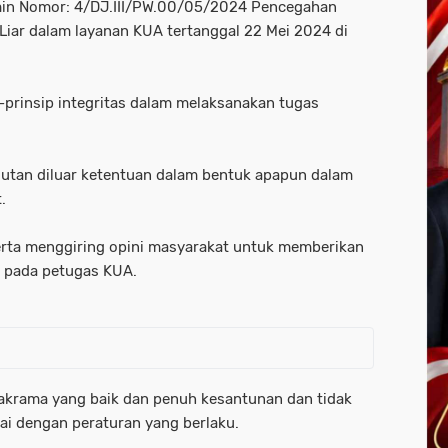
in Nomor: 4/DJ.III/PW.00/05/2024 Pencegahan
ar dalam layanan KUA tertanggal 22 Mei 2024 di
prinsip integritas dalam melaksanakan tugas
gutan diluar ketentuan dalam bentuk apapun dalam
.
erta menggiring opini masyarakat untuk memberikan
h pada petugas KUA.
akrama yang baik dan penuh kesantunan dan tidak
ai dengan peraturan yang berlaku.