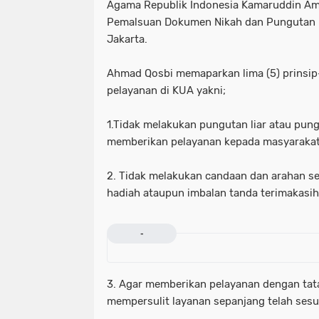
Agama Republik Indonesia Kamaruddin Am
Pemalsuan Dokumen Nikah dan Pungutan Li
Jakarta.
Ahmad Qosbi memaparkan lima (5) prinsip-
pelayanan di KUA yakni;
1.Tidak melakukan pungutan liar atau pun
memberikan pelayanan kepada masyarakat
2. Tidak melakukan candaan dan arahan s
hadiah ataupun imbalan tanda terimakasi
-
3. Agar memberikan pelayanan dengan tat
mempersulit layanan sepanjang telah sesu