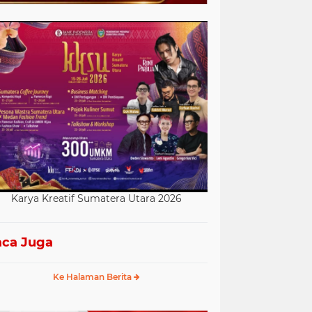
Karya Kreatif Sumatera Utara 2026
ca Juga
Ke Halaman Berita