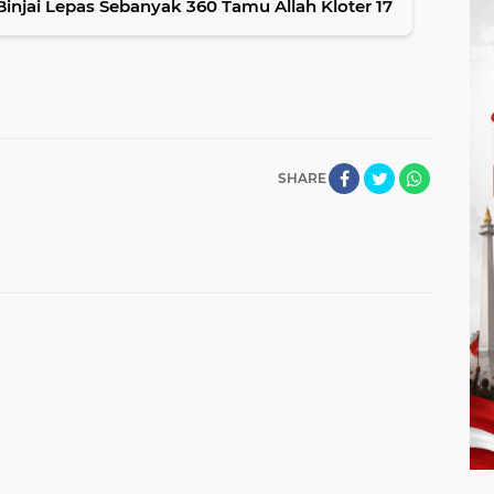
njai Lepas Sebanyak 360 Tamu Allah Kloter 17
SHARE