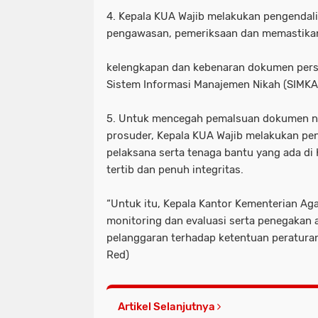
4. Kepala KUA Wajib melakukan pengendal
pengawasan, pemeriksaan dan memastika
kelengkapan dan kebenaran dokumen persy
Sistem Informasi Manajemen Nikah (SIMKA
5. Untuk mencegah pemalsuan dokumen nik
prosuder, Kepala KUA Wajib melakukan pe
pelaksana serta tenaga bantu yang ada di
tertib dan penuh integritas.
“Untuk itu, Kepala Kantor Kementerian A
monitoring dan evaluasi serta penegakan a
pelanggaran terhadap ketentuan peratura
Red)
Artikel Selanjutnya