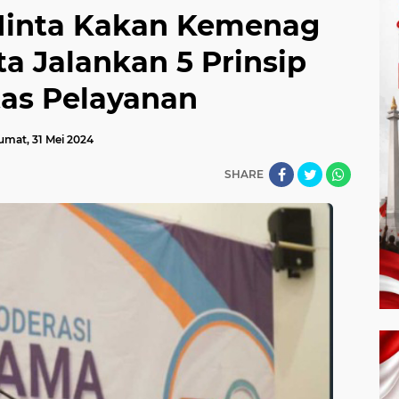
inta Kakan Kemenag
a Jalankan 5 Prinsip
tas Pelayanan
umat, 31 Mei 2024
SHARE