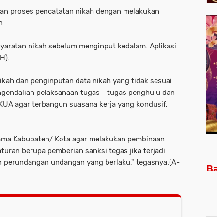
ian proses pencatatan nikah dengan melakukan
n
aratan nikah sebelum menginput kedalam. Aplikasi
H).
ah dan penginputan data nikah yang tidak sesuai
ngendalian pelaksanaan tugas - tugas penghulu dan
 KUA agar terbangun suasana kerja yang kondusif,
gama Kabupaten/ Kota agar melakukan pembinaan
turan berupa pemberian sanksi tegas jika terjadi
n perundangan undangan yang berlaku," tegasnya.(A-
Ba