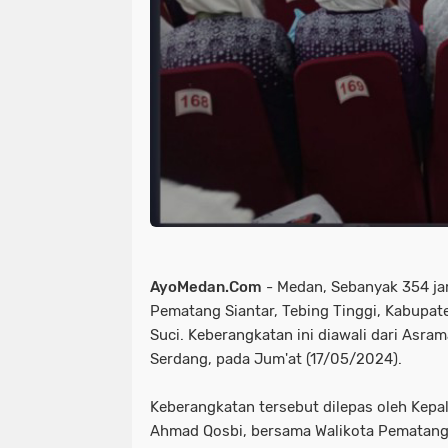
AyoMedan.Com
- Medan, Sebanyak 354 jama
Pematang Siantar, Tebing Tinggi, Kabupa
Suci. Keberangkatan ini diawali dari Asr
Serdang, pada Jum'at (17/05/2024).
Keberangkatan tersebut dilepas oleh Kep
Ahmad Qosbi, bersama Walikota Pematang S