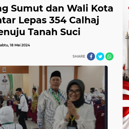
g Sumut dan Wali Kota
tar Lepas 354 Calhaj
enuju Tanah Suci
abtu, 18 Mei 2024
SHARE