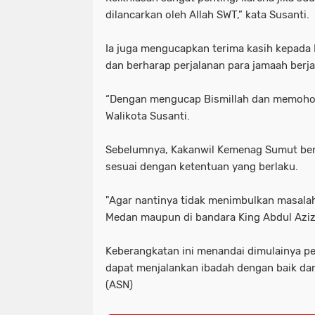
dilancarkan oleh Allah SWT,” kata Susanti.
Ia juga mengucapkan terima kasih kepada 
dan berharap perjalanan para jamaah berja
“Dengan mengucap Bismillah dan memohon r
Walikota Susanti.
Sebelumnya, Kakanwil Kemenag Sumut ber
sesuai dengan ketentuan yang berlaku.
"Agar nantinya tidak menimbulkan masala
Medan maupun di bandara King Abdul Aziz 
Keberangkatan ini menandai dimulainya per
dapat menjalankan ibadah dengan baik dan 
(ASN)