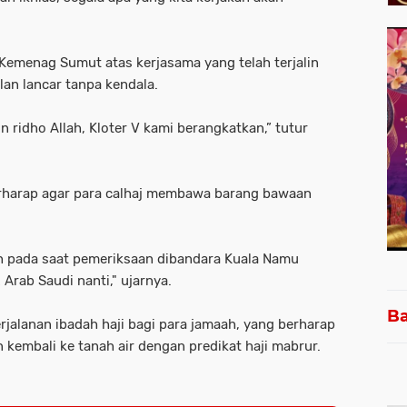
Kemenag Sumut atas kerjasama yang telah terjalin
lan lancar tanpa kendala.
idho Allah, Kloter V kami berangkatkan,” tutur
harap agar para calhaj membawa barang bawaan
h pada saat pemeriksaan dibandara Kuala Namu
Arab Saudi nanti," ujarnya.
Ba
jalanan ibadah haji bagi para jamaah, yang berharap
kembali ke tanah air dengan predikat haji mabrur.