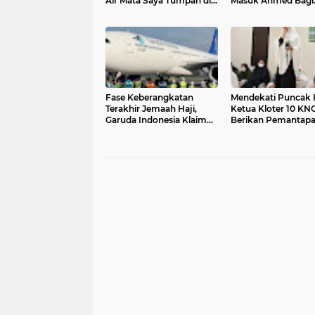
Air Mata Saya Tumpah di
Masuk Ahmed Bagi
Arafah
Keluarga Penjempu
Jemaah
Fase Keberangkatan
Mendekati Puncak H
Terakhir Jemaah Haji,
Ketua Kloter 10 KN
Garuda Indonesia Klaim
Berikan Pemantap
Tingkat Ketepatan Waktu
Bimbingan Manasik
96,4 Persen