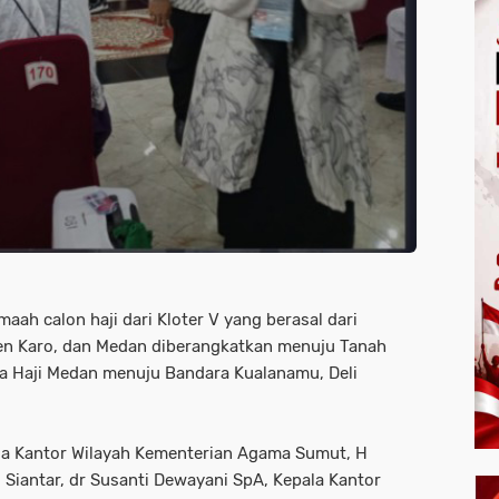
ah calon haji dari Kloter V yang berasal dari
ten Karo, dan Medan diberangkatkan menuju Tanah
ama Haji Medan menuju Bandara Kualanamu, Deli
ala Kantor Wilayah Kementerian Agama Sumut, H
iantar, dr Susanti Dewayani SpA, Kepala Kantor