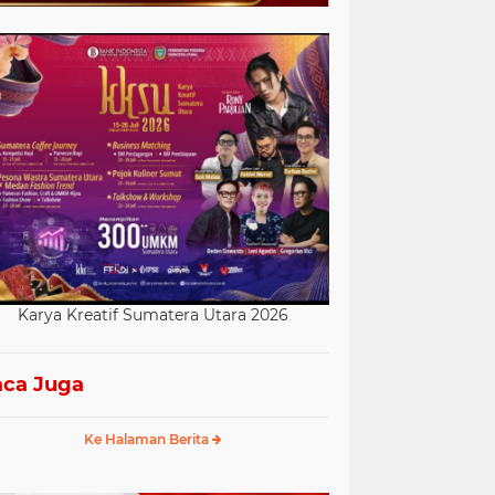
Karya Kreatif Sumatera Utara 2026
ca Juga
Ke Halaman Berita