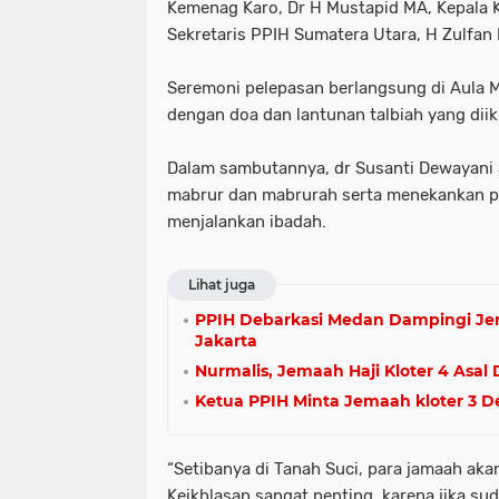
Kemenag Karo, Dr H Mustapid MA, Kepala K
Sekretaris PPIH Sumatera Utara, H Zulfan 
Seremoni pelepasan berlangsung di Aula Mad
dengan doa dan lantunan talbiah yang dii
Dalam sambutannya, dr Susanti Dewayani 
mabrur dan mabrurah serta menekankan p
menjalankan ibadah.
Lihat juga
PPIH Debarkasi Medan Dampingi Jema
Jakarta
Nurmalis, Jemaah Haji Kloter 4 Asal
Ketua PPIH Minta Jemaah kloter 3 
“Setibanya di Tanah Suci, para jamaah aka
Keikhlasan sangat penting, karena jika sud