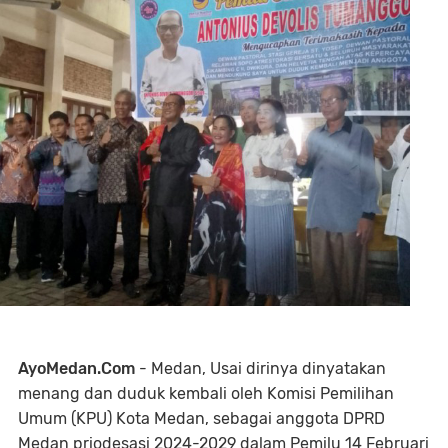
AyoMedan.Com
- Medan, Usai dirinya dinyatakan
menang dan duduk kembali oleh Komisi Pemilihan
Umum (KPU) Kota Medan, sebagai anggota DPRD
Medan priodesasi 2024-2029 dalam Pemilu 14 Februari