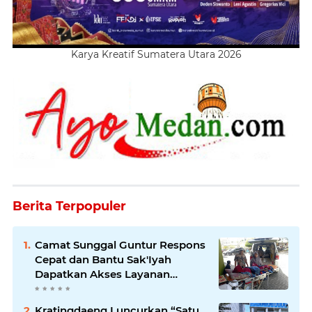
Karya Kreatif Sumatera Utara 2026
Berita Terpopuler
Camat Sunggal Guntur Respons
Cepat dan Bantu Sak'Iyah
Dapatkan Akses Layanan
Kesehatan
Kratingdaeng Luncurkan “Satu