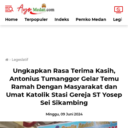
Home
Terpopuler
Indeks
Pemko Medan
Legisla
›
Legeslatif
Ungkapkan Rasa Terima Kasih,
Antonius Tumanggor Gelar Temu
Ramah Dengan Masyarakat dan
Umat Katolik Stasi Gereja ST Yosep
Sei Sikambing
Minggu, 09 Juni 2024