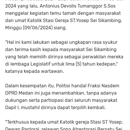
2024 yang lalu, Antonius Devolis Tumanggor S.Sos
menggelar kegiatan temu tamah dengan masyarakat
dan umat Katolik Stasi Gereja ST.Yosep Sei Sikambing,
Minggu (09/06/2024) siang.
"Hal ini kami lakukan sebagai ungkapan rasa syukur
dan terima kasih kepada masyarakat Sei Sikambing
yang telah memilih dirinya sebagai perwakilan mereka
di lembaga Legislatif untuk lima (5) tahun kedepan,"
katanya kepada wartawan.
Dalam kesempatan itu, Politisi handal Fraksi Nasdem
DPRD Medan ini juga menambahkan, tanpa adanya
dukungan serta partisipasi dari seluruh masyarakat
Dapil I, mustahil dirinya dapat terpilih kembali.
"Terkhusus kepada umat Katolik gereja Stasi ST Yosep,
Dewan Pastoral, relawan Sopo Atrestorasi Bersatu Sei