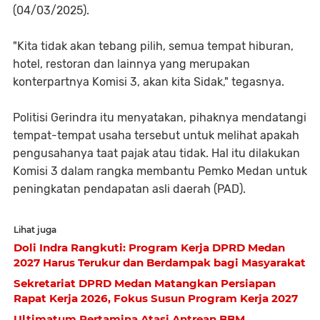
(04/03/2025).
"Kita tidak akan tebang pilih, semua tempat hiburan,
hotel, restoran dan lainnya yang merupakan
konterpartnya Komisi 3, akan kita Sidak," tegasnya.
Politisi Gerindra itu menyatakan, pihaknya mendatangi
tempat-tempat usaha tersebut untuk melihat apakah
pengusahanya taat pajak atau tidak. Hal itu dilakukan
Komisi 3 dalam rangka membantu Pemko Medan untuk
peningkatan pendapatan asli daerah (PAD).
Lihat juga
Doli Indra Rangkuti: Program Kerja DPRD Medan
2027 Harus Terukur dan Berdampak bagi Masyarakat
Sekretariat DPRD Medan Matangkan Persiapan
Rapat Kerja 2026, Fokus Susun Program Kerja 2027
Ultimatum Pertamina Atasi Antrean BBM,