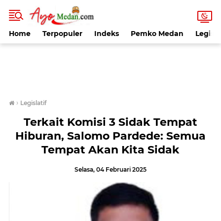
Home
Terpopuler
Indeks
Pemko Medan
Legisla
›
Legislatif
Terkait Komisi 3 Sidak Tempat
Hiburan, Salomo Pardede: Semua
Tempat Akan Kita Sidak
Selasa, 04 Februari 2025