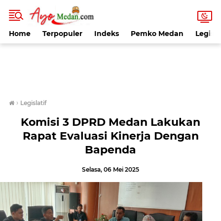
Home
Terpopuler
Indeks
Pemko Medan
Legisla
›
Legislatif
Komisi 3 DPRD Medan Lakukan
Rapat Evaluasi Kinerja Dengan
Bapenda
Selasa, 06 Mei 2025