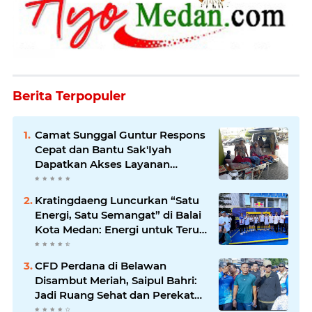
Berita Terpopuler
Camat Sunggal Guntur Respons
Cepat dan Bantu Sak'Iyah
Dapatkan Akses Layanan
Kesehatan
Kratingdaeng Luncurkan “Satu
Energi, Satu Semangat” di Balai
Kota Medan: Energi untuk Terus
Bergerak Maju
CFD Perdana di Belawan
Disambut Meriah, Saipul Bahri:
Jadi Ruang Sehat dan Perekat
Kebersamaan Warga Medan