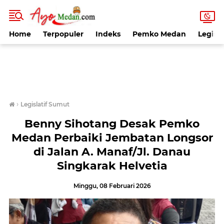
Home
Terpopuler
Indeks
Pemko Medan
Legisla
›
Legislatif Sumut
Benny Sihotang Desak Pemko
Medan Perbaiki Jembatan Longsor
di Jalan A. Manaf/Jl. Danau
Singkarak Helvetia
Minggu, 08 Februari 2026