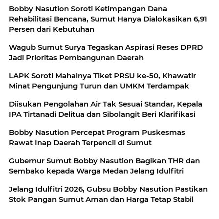
Bobby Nasution Soroti Ketimpangan Dana
Rehabilitasi Bencana, Sumut Hanya Dialokasikan 6,91
Persen dari Kebutuhan
Wagub Sumut Surya Tegaskan Aspirasi Reses DPRD
Jadi Prioritas Pembangunan Daerah
LAPK Soroti Mahalnya Tiket PRSU ke-50, Khawatir
Minat Pengunjung Turun dan UMKM Terdampak
Diisukan Pengolahan Air Tak Sesuai Standar, Kepala
IPA Tirtanadi Delitua dan Sibolangit Beri Klarifikasi
Bobby Nasution Percepat Program Puskesmas
Rawat Inap Daerah Terpencil di Sumut
Gubernur Sumut Bobby Nasution Bagikan THR dan
Sembako kepada Warga Medan Jelang Idulfitri
Jelang Idulfitri 2026, Gubsu Bobby Nasution Pastikan
Stok Pangan Sumut Aman dan Harga Tetap Stabil