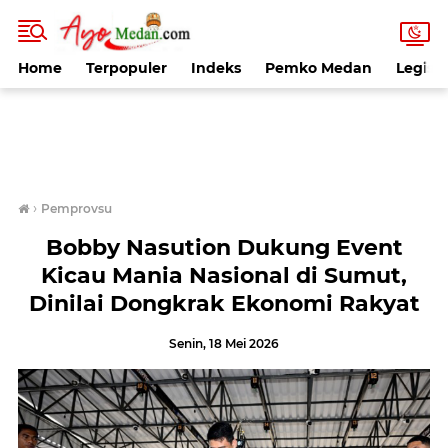
Home
Terpopuler
Indeks
Pemko Medan
Legisla
›
Pemprovsu
Bobby Nasution Dukung Event
Kicau Mania Nasional di Sumut,
Dinilai Dongkrak Ekonomi Rakyat
Senin, 18 Mei 2026