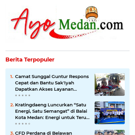
Berita Terpopuler
Camat Sunggal Guntur Respons
Cepat dan Bantu Sak'Iyah
Dapatkan Akses Layanan
Kesehatan
Kratingdaeng Luncurkan “Satu
Energi, Satu Semangat” di Balai
Kota Medan: Energi untuk Terus
Bergerak Maju
CFD Perdana di Belawan