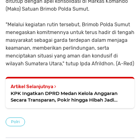
ditutup dengan apel konsolidasi di Markas Komando
(Mako) Satuan Brimob Polda Sumut.
"Melalui kegiatan rutin tersebut, Brimob Polda Sumut
menegaskan komitmennya untuk terus hadir di tengah
masyarakat sebagai garda terdepan dalam menjaga
keamanan, memberikan perlindungan, serta
menciptakan situasi yang aman dan kondusif di
wilayah Sumatera Utara," tutup Ipda Afrildhon. (A-Red)
Artikel Selanjutnya
KPK Ingatkan DPRD Medan Kelola Anggaran
Secara Transparan, Pokir hingga Hibah Jadi
Sorotan
Polri