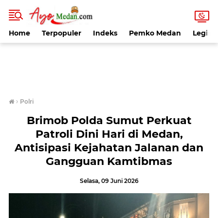
Home
Terpopuler
Indeks
Pemko Medan
Legisla
›
Polri
Brimob Polda Sumut Perkuat
Patroli Dini Hari di Medan,
Antisipasi Kejahatan Jalanan dan
Gangguan Kamtibmas
Selasa, 09 Juni 2026