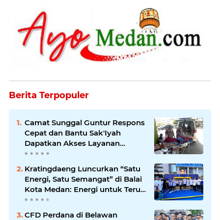
Berita Terpopuler
Camat Sunggal Guntur Respons
Cepat dan Bantu Sak'Iyah
Dapatkan Akses Layanan
Kesehatan
Kratingdaeng Luncurkan “Satu
Energi, Satu Semangat” di Balai
Kota Medan: Energi untuk Terus
Bergerak Maju
CFD Perdana di Belawan