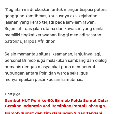
"Kegiatan ini difokuskan untuk mengantisipasi potensi
gangguan kamtibmas, khususnya aksi kejahatan
jalanan yang kerap terjadi pada jam-jam rawan.
Sejumlah ruas jalan utama dan kawasan yang dinilai
memiliki tingkat kerawanan tinggi menjadi sasaran
patroli," ujar Ipda Afrildhon.
Selain memantau situasi keamanan, lanjutnya lagi,
personel Brimob juga melakukan sambang dan dialog
humanis dengan masyarakat guna mempererat
hubungan antara Polri dan warga sekaligus
menyampaikan pesan-pesan kamtibmas.
Lihat juga
Sambut HUT Polri ke-80, Brimob Polda Sumut Gelar
Gerakan Indonesia Asri Bersihkan Pantai Laharuga
Brimob Sumut dan Tim Gabungan Sigap Tangani