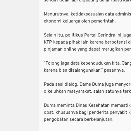
sendiri tidak lagi digabung dalam satu Ka
Menurutnya, ketidaksesuaian data adminis
ekonomi keluarga oleh pemerintah.
Selain itu, politikus Partai Gerindra ini
KTP kepada pihak lain karena berpotensi 
pinjaman online yang dapat merugikan pemi
"Tolong jaga data kependudukan kita. Ja
karena bisa disalahgunakan," pesannya.
Pada sesi dialog, Dame Duma juga menyoro
dikeluhkan masyarakat, salah satunya terka
Duma meminta Dinas Kesehatan memastikan
obat, khususnya bagi penderita penyakit 
pengobatan secara berkelanjutan.