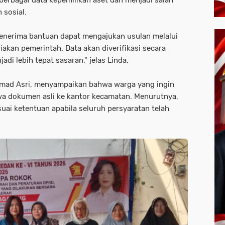
 berbagai data kepemilikan aset dan menjadi salah
 sosial.
enerima bantuan dapat mengajukan usulan melalui
iakan pemerintah. Data akan diverifikasi secara
di lebih tepat sasaran," jelas Linda.
mad Asri, menyampaikan bahwa warga yang ingin
a dokumen asli ke kantor kecamatan. Menurutnya,
suai ketentuan apabila seluruh persyaratan telah