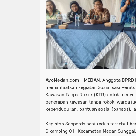
AyoMedan.com – MEDAN
. Anggota DPRD 
memanfaatkan kegiatan Sosialisasi Perat
Kawasan Tanpa Rokok (KTR) untuk menyera
penerapan kawasan tanpa rokok, warga ju
kependudukan, bantuan sosial (bansos), 
Kegiatan Sosperda sesi kedua tersebut be
Sikambing C II, Kecamatan Medan Sunggal,