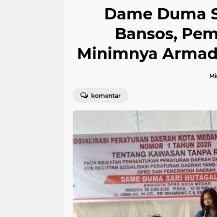
Dame Duma So
Bansos, Pem
Minimnya Armad
Mi
komentar