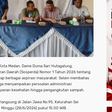
Kota Medan, Dame Duma Sari Hutagalung,
uran Daerah (Sosperda) Nomor 1 Tahun 2026 tentang
p berbagai aspirasi masyarakat. Selain membahas
ga menyampaikan persoalan administrasi
layanan kesehatan hingga pengangkutan sampah.
rlangsung di Jalan Jawa No.95, Kelurahan Sei
 Minggu (28/6/2026) pukul 15.00 WIB.