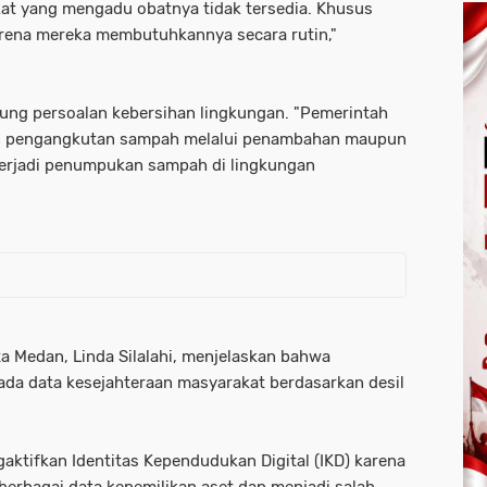
akat yang mengadu obatnya tidak tersedia. Khusus
karena mereka membutuhkannya secara rutin,"
ung persoalan kebersihan lingkungan. "Pemerintah
n pengangkutan sampah melalui penambahan maupun
 terjadi penumpukan sampah di lingkungan
ta Medan, Linda Silalahi, menjelaskan bahwa
ada data kesejahteraan masyarakat berdasarkan desil
ktifkan Identitas Kependudukan Digital (IKD) karena