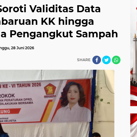
roti Validitas Data
baruan KK hingga
a Pengangkut Sampah
nggu, 28 Juni 2026
SHARE