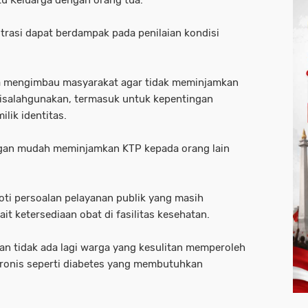
rtu Keluarga dengan orang tua.
trasi dapat berdampak pada penilaian kondisi
 juga mengimbau masyarakat agar tidak meminjamkan
disalahgunakan, termasuk untuk kepentingan
lik identitas.
ngan mudah meminjamkan KTP kepada orang lain
ti persoalan pelayanan publik yang masih
it ketersediaan obat di fasilitas kesehatan.
 tidak ada lagi warga yang kesulitan memperoleh
kronis seperti diabetes yang membutuhkan