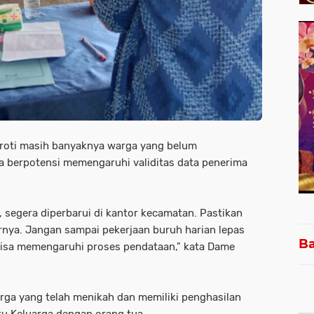
oti masih banyaknya warga yang belum
a berpotensi memengaruhi validitas data penerima
 segera diperbarui di kantor kecamatan. Pastikan
arnya. Jangan sampai pekerjaan buruh harian lepas
Ba
bisa memengaruhi proses pendataan," kata Dame
rga yang telah menikah dan memiliki penghasilan