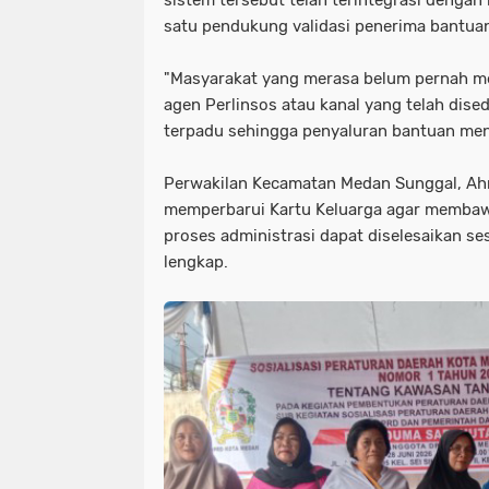
sistem tersebut telah terintegrasi dengan
satu pendukung validasi penerima bantuan
"Masyarakat yang merasa belum pernah m
agen Perlinsos atau kanal yang telah dised
terpadu sehingga penyaluran bantuan menja
Perwakilan Kecamatan Medan Sunggal, Ah
memperbarui Kartu Keluarga agar membaw
proses administrasi dapat diselesaikan se
lengkap.