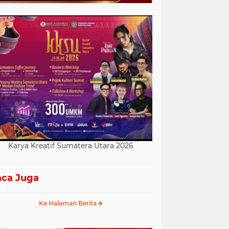
Karya Kreatif Sumatera Utara 2026
ca Juga
Ke Halaman Berita