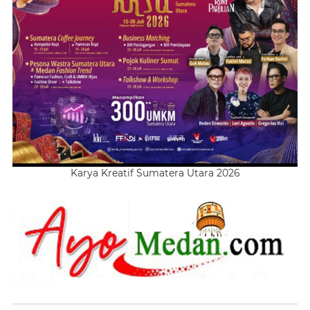
Karya Kreatif Sumatera Utara 2026