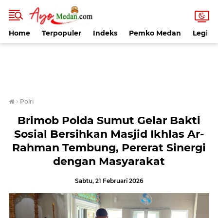
Home
Terpopuler
Indeks
Pemko Medan
Legisla
›
Polri
Brimob Polda Sumut Gelar Bakti
Sosial Bersihkan Masjid Ikhlas Ar-
Rahman Tembung, Pererat Sinergi
dengan Masyarakat
Sabtu, 21 Februari 2026