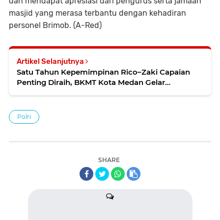
dan mendapat apresiasi dari pengurus serta jamaah
masjid yang merasa terbantu dengan kehadiran
personel Brimob. (A-Red)
Artikel Selanjutnya
Satu Tahun Kepemimpinan Rico–Zaki Capaian
Penting Diraih, BKMT Kota Medan Gelar
Tasyakuran dan Doa Bersama
Polri
SHARE